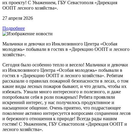
их проекту! С Уважением, ГБУ Севастополя «Дирекция
ООПТ лесного хозяйства».
27 апреля 2026
Подробнее
Мальчики и девочки из Инклюзивного Центра «Особая
молодежь» побывали в гостях в «Дирекцию ООПТ и лесного
хозяйства».
Сегодня было особенно тепло и весело! Мальчики и девочки
из Инклюзивного Центра «Особая молодежь» побывали в
гостях в «Дирекцию ООПТ и лесного хозяйства». Ребятам
рассказали о правилах пожарной безопасности в лесах, о том
какие виды лесных пожаров бывают, и что делать, чтобы их
избежать. Узнали много интересного и полезного, и даже
попробовали себя в роли пожарных! Ребята проявляли
искренний интерес, у нас получилось продуктивное и
насыщенное общение. Очень приятно, что подрастающее
поколение активно интересуется вопросами сохранения лесов
и бережного отношения к природе! Всегда рады нашим
гостям! С Уважением, ГБУ Севастополя «Дирекция ООПТ и
лесного хозяйства».