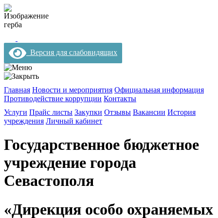
Версия для слабовидящих
Главная
Новости и мероприятия
Официальная информация
Противодействие коррупции
Контакты
Услуги
Прайс листы
Закупки
Отзывы
Вакансии
История
учреждения
Личный кабинет
Государственное бюджетное
учреждение города
Севастополя
«Дирекция особо охраняемых