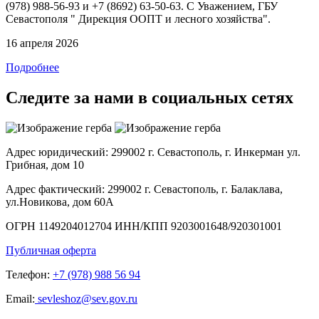
(978) 988-56-93 и +7 (8692) 63-50-63. С Уважением, ГБУ
Севастополя " Дирекция ООПТ и лесного хозяйства".
16 апреля 2026
Подробнее
Следите за нами в социальных сетях
Адрес юридический:
299002 г. Севастополь, г. Инкерман ул.
Грибная, дом 10
Адрес фактический:
299002 г. Севастополь, г. Балаклава,
ул.Новикова, дом 60А
ОГРН
1149204012704
ИНН/КПП
9203001648/920301001
Публичная оферта
Телефон:
+7 (978) 988 56 94
Email:
sevleshoz@sev.gov.ru