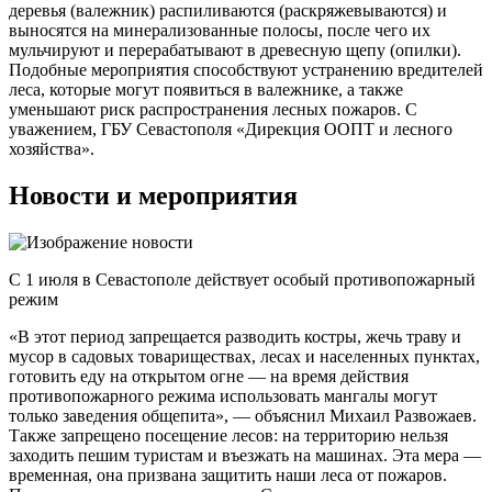
деревья (валежник) распиливаются (раскряжевываются) и
выносятся на минерализованные полосы, после чего их
мульчируют и перерабатывают в древесную щепу (опилки).
Подобные мероприятия способствуют устранению вредителей
леса, которые могут появиться в валежнике, а также
уменьшают риск распространения лесных пожаров. С
уважением, ГБУ Севастополя «Дирекция ООПТ и лесного
хозяйства».
Новости и мероприятия
С 1 июля в Севастополе действует особый противопожарный
режим
«В этот период запрещается разводить костры, жечь траву и
мусор в садовых товариществах, лесах и населенных пунктах,
готовить еду на открытом огне — на время действия
противопожарного режима использовать мангалы могут
только заведения общепита», — объяснил Михаил Развожаев.
Также запрещено посещение лесов: на территорию нельзя
заходить пешим туристам и въезжать на машинах. Эта мера —
временная, она призвана защитить наши леса от пожаров.