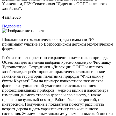
Уважением, ГБУ Севастополя “Дирекция ООПТ и лесного
хозяйства".
4 мая 2026
Подробнее
Школьники из экологического отряда гимназии №7
принимают участие во Всероссийском детском экологическом
форуме.
Ребята готовят проект по сохранению памятников природы.
Объектом для изучения выбрали красно книжную Фисташку
Туполистную. Сотрудники «Дирекции ООПТ и лесного
хозяйства»для ребят провели практическое экологическое
занятие на территории памятника природы "Фисташки у
бухты Круглая".Там на примере конкретного экземпляра
фисташки туполистной участники с использованием
профессиональных приборов - мерной вилки и высотомера-
измерили диаметр стволов дерева и его высоту, а также
провели визуальный осмотр. Работа была непростой, но
интересной. Полученные показатели помогут рассчитать
возраст дерева и дать характеристику его жизненного
состояния. Желаем юным экологам успехов и высокой оценки