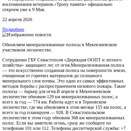
воспоминания ветеранов.«Тропу памяти» официально
откроем уже к 9 Мая.
22 апреля 2026
Подробнее
Обновляем минерализованные полосы в Мекензиевском
участковом лесничестве.
Сотрудники ГБУ Севастополя «Дирекция ООПТ и лесного
хозяйства» защищают лес от огня.Минерализованная полоса
— это искусственно созданная полоса на поверхности земли,
очищенная от горючих материалов до сплошного
минерального слоя почвы. Это один из самых эффективных
методов борьбы с распространением низового пожара. Такие
полосы — барьер для огня.В апреле в Мекензиевском
лесничестве обновим 129 км минерализованных полос, а
всего за год — 774 км. Работы идут и в Терновском
лесничестве, где мы обновляем в этом месяце 155 км полос, а
всего за год планируем — 928. В Севастопольском
лесничестве в этом году обновим 368 км минерализованных
полос. Если вы заметили огонь, сразу же сообщите по
телефонам 101 или 112. Телефоны диспетчерской службы: +7