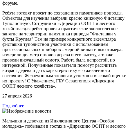
форуме.
Ребята готовят проект по сохранению памятников природы.
Объектом для изучения выбрали красно книжную Фисташку
Туполистную. Сотрудники «Дирекции ООПТ и лесного
хозяйства»для ребят провели практическое экологическое
занятие на территории памятника природы "Фисташки у
бухты Круглая".Там на примере конкретного экземпляра
фисташки туполистной участники с использованием
профессиональных приборов - мерной вилки и высотомера-
измерили диаметр стволов дерева и его высоту, а также
провели визуальный осмотр. Работа была непростой, но
интересной. Полученные показатели помогут рассчитать
возраст дерева и дать характеристику его жизненного
состояния. Желаем юным экологам успехов и высокой оценки
их проекту! С Уважением, ГБУ Севастополя «Дирекция
ООПТ лесного хозяйства».
27 апреля 2026
Подробнее
Мальчики и девочки из Инклюзивного Центра «Особая
молодежь» побывали в гостях в «Дирекцию ООПТ и лесного