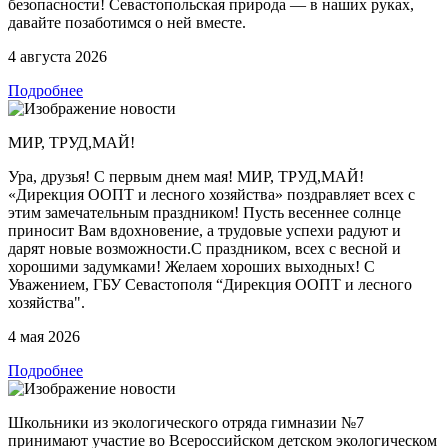
безопасности! Севастопольская природа — в наших руках,
давайте позаботимся о ней вместе.
4 августа 2026
Подробнее
МИР, ТРУД,МАЙ!
Ура, друзья! С первым днем мая! МИР, ТРУД,МАЙ!
«Дирекция ООПТ и лесного хозяйства» поздравляет всех с
этим замечательным праздником! Пусть весеннее солнце
приносит Вам вдохновение, а трудовые успехи радуют и
дарят новые возможности.С праздником, всех с весной и
хорошими задумками! Желаем хороших выходных! С
Уважением, ГБУ Севастополя “Дирекция ООПТ и лесного
хозяйства".
4 мая 2026
Подробнее
Школьники из экологического отряда гимназии №7
принимают участие во Всероссийском детском экологическом