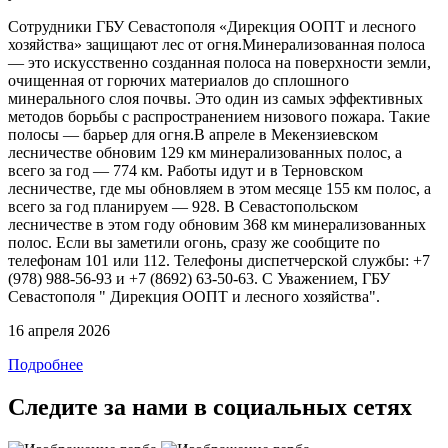
Сотрудники ГБУ Севастополя «Дирекция ООПТ и лесного
хозяйства» защищают лес от огня.Минерализованная полоса
— это искусственно созданная полоса на поверхности земли,
очищенная от горючих материалов до сплошного
минерального слоя почвы. Это один из самых эффективных
методов борьбы с распространением низового пожара. Такие
полосы — барьер для огня.В апреле в Мекензиевском
лесничестве обновим 129 км минерализованных полос, а
всего за год — 774 км. Работы идут и в Терновском
лесничестве, где мы обновляем в этом месяце 155 км полос, а
всего за год планируем — 928. В Севастопольском
лесничестве в этом году обновим 368 км минерализованных
полос. Если вы заметили огонь, сразу же сообщите по
телефонам 101 или 112. Телефоны диспетчерской службы: +7
(978) 988-56-93 и +7 (8692) 63-50-63. С Уважением, ГБУ
Севастополя " Дирекция ООПТ и лесного хозяйства".
16 апреля 2026
Подробнее
Следите за нами в социальных сетях