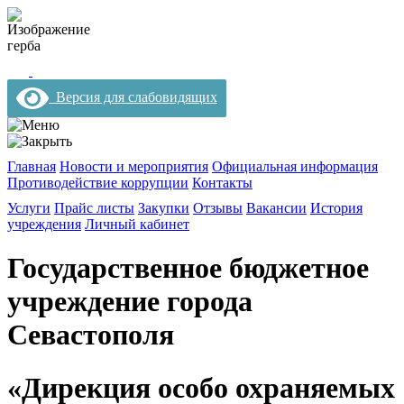
Версия для слабовидящих
Главная
Новости и мероприятия
Официальная информация
Противодействие коррупции
Контакты
Услуги
Прайс листы
Закупки
Отзывы
Вакансии
История
учреждения
Личный кабинет
Государственное бюджетное
учреждение города
Севастополя
«Дирекция особо охраняемых