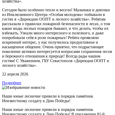
хозяйства».
Сегодня было особенно тепло и весело! Мальчики и девочки
из Инклюзивного Центра «Особая молодежь» побывали в
гостях в «Дирекцию ООПТ и лесного хозяйства». Ребятам
рассказали о правилах пожарной безопасности в лесах, о том
какие виды лесных пожаров бывают, и что делать, чтобы их
избежать. Узнали много интересного и полезного, и даже
попробовали себя в роли пожарных! Ребята проявляли
искренний интерес, у нас получилось продуктивное и
насыщенное общение. Очень приятно, что подрастающее
поколение активно интересуется вопросами сохранения лесов
и бережного отношения к природе! Всегда рады нашим
гостям! С Уважением, ГБУ Севастополя «Дирекция ООПТ и
лесного хозяйства».
22 апреля 2026
Подробнее
Наши юные лесничие привели в порядок памятник
Неизвестному солдату к Дню Победы!
Наши юные лесничие привели в порядок памятник
Неизвестному солдату к Дню Победы! В преддверии 81-й