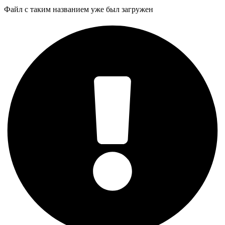
Файл с таким названием уже был загружен