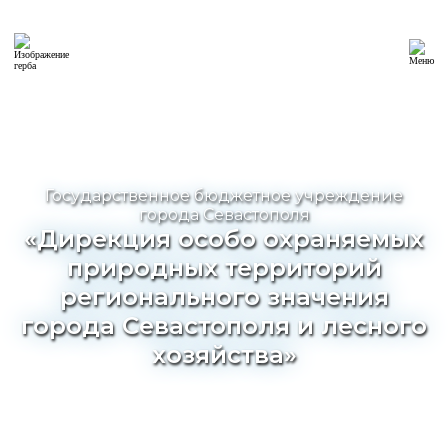
Государственное бюджетное учреждение
города Севастополя
«Дирекция особо охраняемых
природных территорий
регионального значения
города Севастополя и лесного
хозяйства»