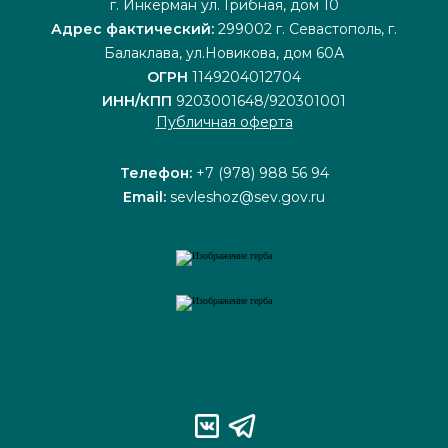
г. Инкерман ул. Грибная, дом 10
Адрес фактический:
299002 г. Севастополь, г.
Балаклава, ул.Новикова, дом 60А
ОГРН
1149204012704
ИНН/КПП
9203001648/920301001
Публичная оферта
Телефон:
+7 (978) 988 56 94
Email:
sevleshoz@sev.gov.ru