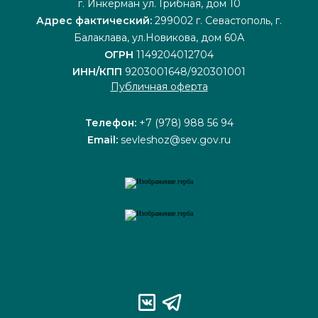
г. Инкерман ул. Грибная, дом 10
Адрес фактический:
299002 г. Севастополь, г.
Балаклава, ул.Новикова, дом 60А
ОГРН
1149204012704
ИНН/КПП
9203001648/920301001
Публичная оферта
Телефон:
+7 (978) 988 56 94
Email:
sevleshoz@sev.gov.ru