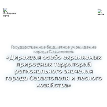
Государственное бюджетное учреждение
города Севастополя
«Дирекция особо охраняемых
природных территорий
регионального значения
города Севастополя и лесного
хозяйства»