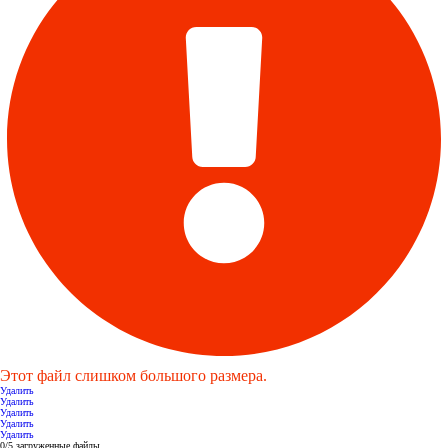
Этот файл слишком большого размера.
Удалить
Удалить
Удалить
Удалить
Удалить
0
/
5
загруженные файлы