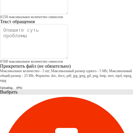
0
/
250
максимальное количество символов
Текст обращения
0
/
500
максимальное количество символов
Прикрепить файл
(не обязательно)
Максимальное количество - 5 шт; Максимальный размер одного - 5 Mb; Максимальный
общий размер - 25 Mb; Форматы: doc, docx, pdf, jpg, jpeg, gif, png, bmp, mov, mp4, mpeg,
mpg
Uploading… (
0
%)
Выбрать