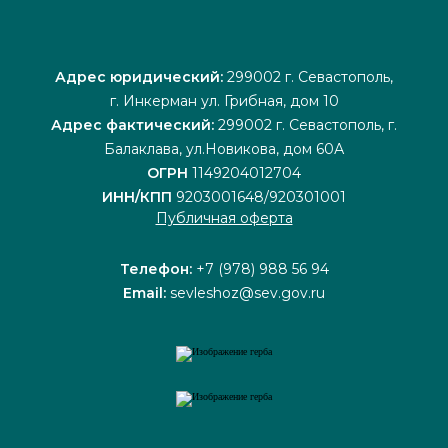
Адрес юридический:
299002 г. Севастополь,
г. Инкерман ул. Грибная, дом 10
Адрес фактический:
299002 г. Севастополь, г.
Балаклава, ул.Новикова, дом 60А
ОГРН
1149204012704
ИНН/КПП
9203001648/920301001
Публичная оферта
Телефон:
+7 (978) 988 56 94
Email:
sevleshoz@sev.gov.ru