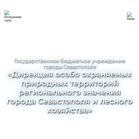
Государственное бюджетное учреждение
города Севастополя
«Дирекция особо охраняемых
природных территорий
регионального значения
города Севастополя и лесного
хозяйства»