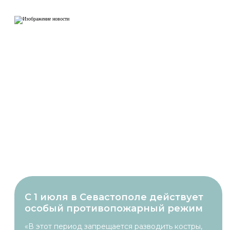
С 1 июля в Севастополе действует
особый противопожарный режим
«В этот период запрещается разводить костры,