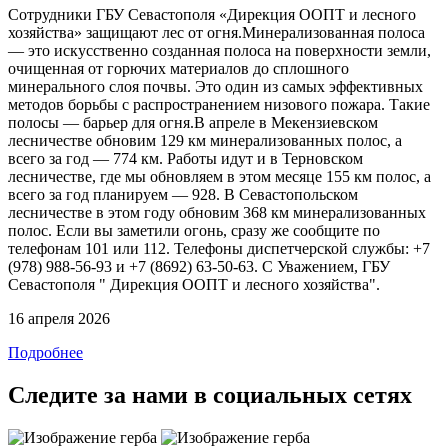
Сотрудники ГБУ Севастополя «Дирекция ООПТ и лесного
хозяйства» защищают лес от огня.Минерализованная полоса
— это искусственно созданная полоса на поверхности земли,
очищенная от горючих материалов до сплошного
минерального слоя почвы. Это один из самых эффективных
методов борьбы с распространением низового пожара. Такие
полосы — барьер для огня.В апреле в Мекензиевском
лесничестве обновим 129 км минерализованных полос, а
всего за год — 774 км. Работы идут и в Терновском
лесничестве, где мы обновляем в этом месяце 155 км полос, а
всего за год планируем — 928. В Севастопольском
лесничестве в этом году обновим 368 км минерализованных
полос. Если вы заметили огонь, сразу же сообщите по
телефонам 101 или 112. Телефоны диспетчерской службы: +7
(978) 988-56-93 и +7 (8692) 63-50-63. С Уважением, ГБУ
Севастополя " Дирекция ООПТ и лесного хозяйства".
16 апреля 2026
Подробнее
Следите за нами в социальных сетях