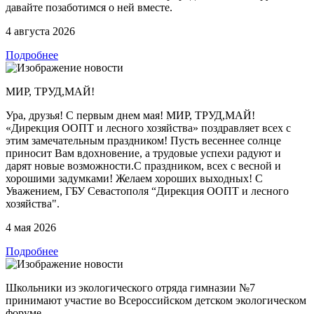
давайте позаботимся о ней вместе.
4 августа 2026
Подробнее
МИР, ТРУД,МАЙ!
Ура, друзья! С первым днем мая! МИР, ТРУД,МАЙ!
«Дирекция ООПТ и лесного хозяйства» поздравляет всех с
этим замечательным праздником! Пусть весеннее солнце
приносит Вам вдохновение, а трудовые успехи радуют и
дарят новые возможности.С праздником, всех с весной и
хорошими задумками! Желаем хороших выходных! С
Уважением, ГБУ Севастополя “Дирекция ООПТ и лесного
хозяйства".
4 мая 2026
Подробнее
Школьники из экологического отряда гимназии №7
принимают участие во Всероссийском детском экологическом
форуме.