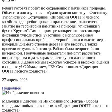
Ребята готовят проект по сохранению памятников природы.
Объектом для изучения выбрали красно книжную Фисташку
Туполистную. Сотрудники «Дирекции ООПТ и лесного
хозяйства»для ребят провели практическое экологическое
занятие на территории памятника природы "Фисташки у
бухты Круглая".Там на примере конкретного экземпляра
фисташки туполистной участники с использованием
профессиональных приборов - мерной вилки и высотомера-
измерили диаметр стволов дерева и его высоту, а также
провели визуальный осмотр. Работа была непростой, но
интересной. Полученные показатели помогут рассчитать
возраст дерева и дать характеристику его жизненного
состояния. Желаем юным экологам успехов и высокой оценки
их проекту! С Уважением, ГБУ Севастополя «Дирекция
ООПТ лесного хозяйства».
27 апреля 2026
Подробнее
Мальчики и девочки из Инклюзивного Центра «Особая
молодежь» побывали в гостях в «Дирекцию ООПТ и лесного
хозяйства».