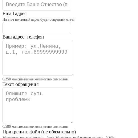
Email адрес
На этот почтовый адрес будет отправлен ответ
Ваш адрес, телефон
0
/
250
максимальное количество символов
Текст обращения
0
/
500
максимальное количество символов
Прикрепить файл
(не обязательно)
Максимальное количество - 5 шт; Максимальный размер одного - 5 Mb;