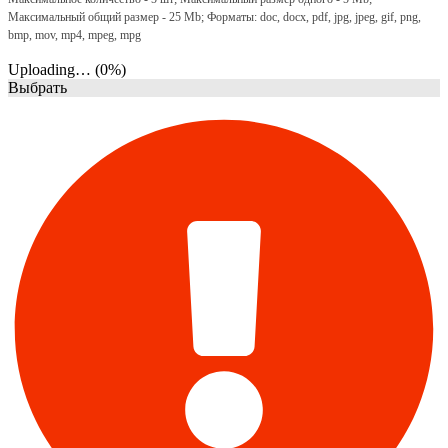
Максимальный общий размер - 25 Mb; Форматы: doc, docx, pdf, jpg, jpeg, gif, png,
bmp, mov, mp4, mpeg, mpg
Uploading… (
0
%)
Выбрать