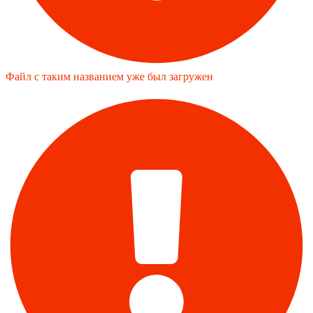
Файл с таким названием уже был загружен