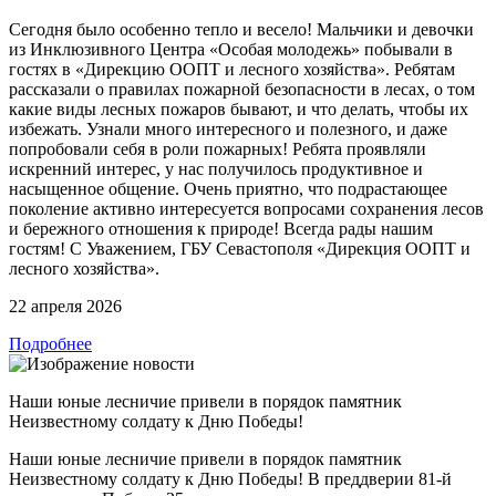
Сегодня было особенно тепло и весело! Мальчики и девочки
из Инклюзивного Центра «Особая молодежь» побывали в
гостях в «Дирекцию ООПТ и лесного хозяйства». Ребятам
рассказали о правилах пожарной безопасности в лесах, о том
какие виды лесных пожаров бывают, и что делать, чтобы их
избежать. Узнали много интересного и полезного, и даже
попробовали себя в роли пожарных! Ребята проявляли
искренний интерес, у нас получилось продуктивное и
насыщенное общение. Очень приятно, что подрастающее
поколение активно интересуется вопросами сохранения лесов
и бережного отношения к природе! Всегда рады нашим
гостям! С Уважением, ГБУ Севастополя «Дирекция ООПТ и
лесного хозяйства».
22 апреля 2026
Подробнее
Наши юные лесничие привели в порядок памятник
Неизвестному солдату к Дню Победы!
Наши юные лесничие привели в порядок памятник
Неизвестному солдату к Дню Победы! В преддверии 81-й