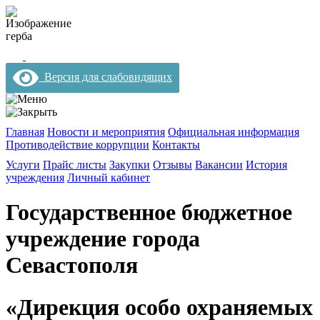
Версия для слабовидящих
Главная
Новости и мероприятия
Официальная информация
Противодействие коррупции
Контакты
Услуги
Прайс листы
Закупки
Отзывы
Вакансии
История
учреждения
Личный кабинет
Государственное бюджетное
учреждение города
Севастополя
«Дирекция особо охраняемых