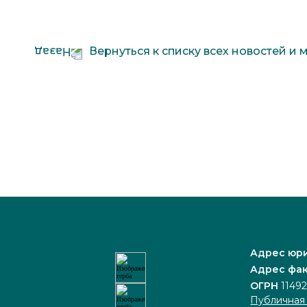
Вернуться к списку всех новостей и
Адрес юр
Адрес фак
ОГРН
1149
Публичная