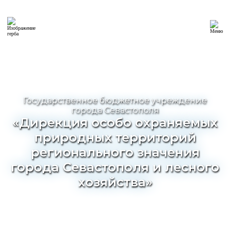
Государственное бюджетное учреждение
города Севастополя
«Дирекция особо охраняемых
природных территорий
регионального значения
города Севастополя и лесного
хозяйства»