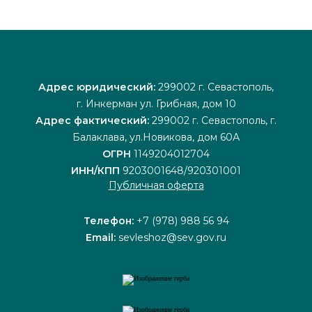
Адрес юридический:
299002 г. Севастополь,
г. Инкерман ул. Грибная, дом 10
Адрес фактический:
299002 г. Севастополь, г.
Балаклава, ул.Новикова, дом 60А
ОГРН
1149204012704
ИНН/КПП
9203001648/920301001
Публичная оферта
Телефон:
+7 (978) 988 56 94
Email:
sevleshoz@sev.gov.ru