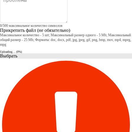
0
/
500
максимальное количество символов
Прикрепить файл
(не обязательно)
Максимальное количество - 5 шт; Максимальный размер одного - 5 Mb; Максимальный
общий размер - 25 Mb; Форматы: doc, docx, pdf, jpg, jpeg, gif, png, bmp, mov, mp4, mpeg,
mpg
Uploading… (
0
%)
Выбрать