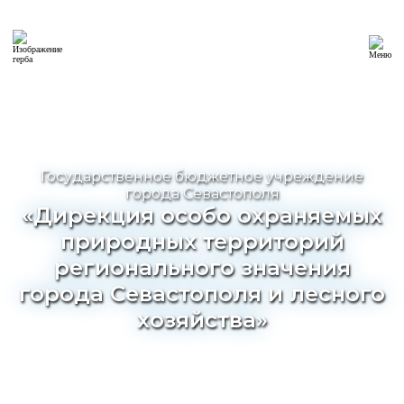
Государственное бюджетное учреждение
города Севастополя
«Дирекция особо охраняемых
природных территорий
регионального значения
города Севастополя и лесного
хозяйства»