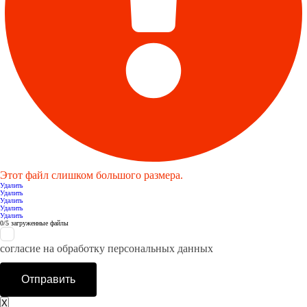
Этот файл слишком большого размера.
Удалить
Удалить
Удалить
Удалить
Удалить
0
/
5
загруженные файлы
согласие на обработку персональных данных
Отправить
X