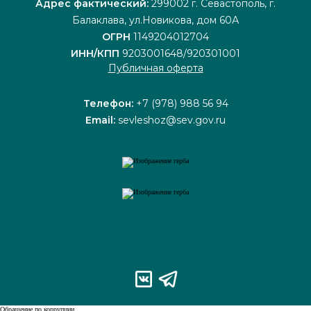
Адрес фактический:
299002 г. Севастополь, г.
Балаклава, ул.Новикова, дом 60А
ОГРН
1149204012704
ИНН/КПП
9203001648/920301001
Публичная оферта
Телефон:
+7 (978) 988 56 94
Email:
sevleshoz@sev.gov.ru
Обращение по коррупции