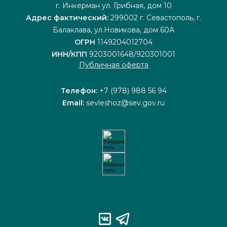
г. Инкерман ул. Грибная, дом 10
Адрес фактический:
299002 г. Севастополь, г.
Балаклава, ул.Новикова, дом 60А
ОГРН
1149204012704
ИНН/КПП
9203001648/920301001
Публичная оферта
Телефон:
+7 (978) 988 56 94
Email:
sevleshoz@sev.gov.ru