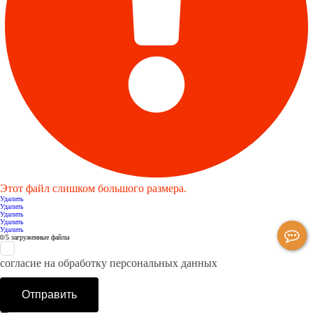
Этот файл слишком большого размера.
Удалить
Удалить
Удалить
Удалить
Удалить
0
/
5
загруженные файлы
согласие на обработку персональных данных
Отправить