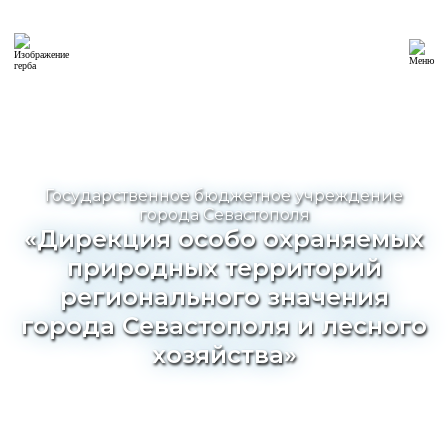
Государственное бюджетное учреждение
города Севастополя
«Дирекция особо охраняемых
природных территорий
регионального значения
города Севастополя и лесного
хозяйства»