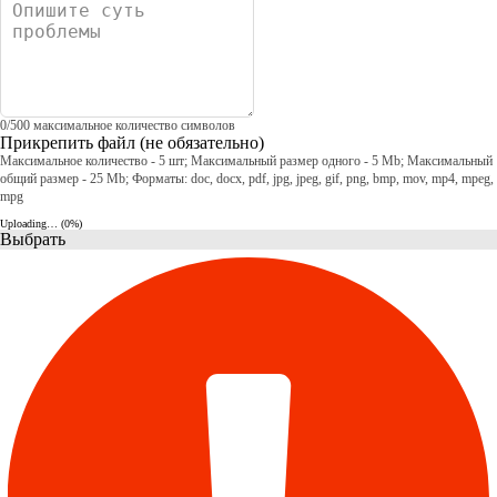
0
/
500
максимальное количество символов
Прикрепить файл
(не обязательно)
Максимальное количество - 5 шт; Максимальный размер одного - 5 Mb; Максимальный
общий размер - 25 Mb; Форматы: doc, docx, pdf, jpg, jpeg, gif, png, bmp, mov, mp4, mpeg,
mpg
Uploading… (
0
%)
Выбрать