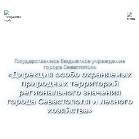
Государственное бюджетное учреждение
города Севастополя
«Дирекция особо охраняемых
природных территорий
регионального значения
города Севастополя и лесного
хозяйства»