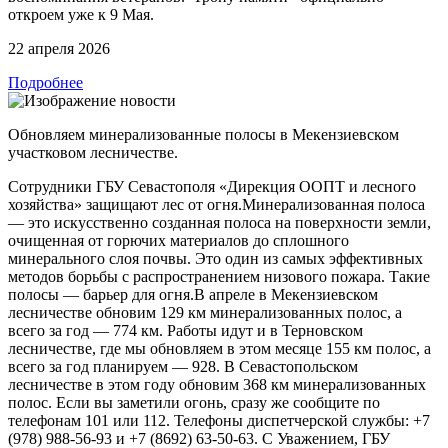
откроем уже к 9 Мая.
22 апреля 2026
Подробнее
Обновляем минерализованные полосы в Мекензиевском
участковом лесничестве.
Сотрудники ГБУ Севастополя «Дирекция ООПТ и лесного
хозяйства» защищают лес от огня.Минерализованная полоса
— это искусственно созданная полоса на поверхности земли,
очищенная от горючих материалов до сплошного
минерального слоя почвы. Это один из самых эффективных
методов борьбы с распространением низового пожара. Такие
полосы — барьер для огня.В апреле в Мекензиевском
лесничестве обновим 129 км минерализованных полос, а
всего за год — 774 км. Работы идут и в Терновском
лесничестве, где мы обновляем в этом месяце 155 км полос, а
всего за год планируем — 928. В Севастопольском
лесничестве в этом году обновим 368 км минерализованных
полос. Если вы заметили огонь, сразу же сообщите по
телефонам 101 или 112. Телефоны диспетчерской службы: +7
(978) 988-56-93 и +7 (8692) 63-50-63. С Уважением, ГБУ