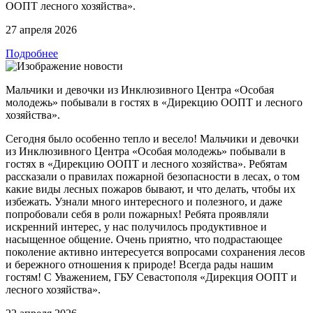
ООПТ лесного хозяйства».
27 апреля 2026
Подробнее
Мальчики и девочки из Инклюзивного Центра «Особая
молодежь» побывали в гостях в «Дирекцию ООПТ и лесного
хозяйства».
Сегодня было особенно тепло и весело! Мальчики и девочки
из Инклюзивного Центра «Особая молодежь» побывали в
гостях в «Дирекцию ООПТ и лесного хозяйства». Ребятам
рассказали о правилах пожарной безопасности в лесах, о том
какие виды лесных пожаров бывают, и что делать, чтобы их
избежать. Узнали много интересного и полезного, и даже
попробовали себя в роли пожарных! Ребята проявляли
искренний интерес, у нас получилось продуктивное и
насыщенное общение. Очень приятно, что подрастающее
поколение активно интересуется вопросами сохранения лесов
и бережного отношения к природе! Всегда рады нашим
гостям! С Уважением, ГБУ Севастополя «Дирекция ООПТ и
лесного хозяйства».