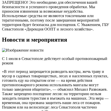
ЗАПРЕЩЕНО! Это необходимо для обеспечения вашей
безопасности и успешного проведения обработки. Мы
приносим извинения за возможные неудобства.
Используемые средства не являются токсичными или
тератогенными, поэтому после завершения мероприятий
территория будет безопасна для посещения. С Уважением, ГБУ
Севастополя «Дирекция ООПТ и лесного хозяйства».
Новости и мероприятия
С 1 июля в Севастополе действует особый противопожарный
режим
«В этот период запрещается разводить костры, жечь траву и
мусор в садовых товариществах, лесах и населенных пунктах,
готовить еду на открытом огне — на время действия
противопожарного режима использовать мангалы могут
только заведения общепита», — объяснил Михаил Развожаев.
Также запрещено посещение лесов: на территорию нельзя
заходить пешим туристам и въезжать на машинах. Эта мера —
временная, она призвана защитить наши леса от пожаров.
Пешком или на велосипеде: леса Севастополя частично