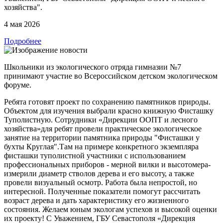
хозяйства".
4 мая 2026
Подробнее
Школьники из экологического отряда гимназии №7
принимают участие во Всероссийском детском экологическом
форуме.
Ребята готовят проект по сохранению памятников природы.
Объектом для изучения выбрали красно книжную Фисташку
Туполистную. Сотрудники «Дирекции ООПТ и лесного
хозяйства»для ребят провели практическое экологическое
занятие на территории памятника природы "Фисташки у
бухты Круглая".Там на примере конкретного экземпляра
фисташки туполистной участники с использованием
профессиональных приборов - мерной вилки и высотомера-
измерили диаметр стволов дерева и его высоту, а также
провели визуальный осмотр. Работа была непростой, но
интересной. Полученные показатели помогут рассчитать
возраст дерева и дать характеристику его жизненного
состояния. Желаем юным экологам успехов и высокой оценки
их проекту! С Уважением, ГБУ Севастополя «Дирекция