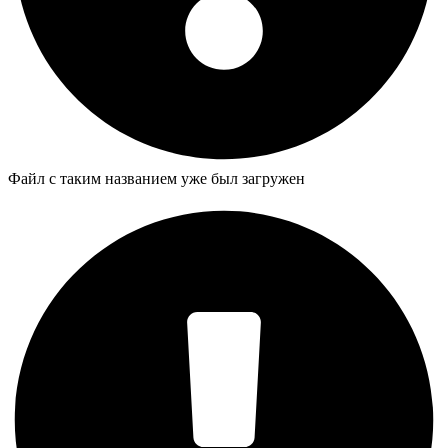
Файл с таким названием уже был загружен