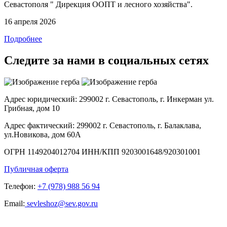
Севастополя " Дирекция ООПТ и лесного хозяйства".
16 апреля 2026
Подробнее
Следите за нами в социальных сетях
Адрес юридический:
299002 г. Севастополь, г. Инкерман ул.
Грибная, дом 10
Адрес фактический:
299002 г. Севастополь, г. Балаклава,
ул.Новикова, дом 60А
ОГРН
1149204012704
ИНН/КПП
9203001648/920301001
Публичная оферта
Телефон:
+7 (978) 988 56 94
Email:
sevleshoz@sev.gov.ru