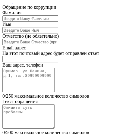
Обращение по коррупции
Leave
Фамилия
this
field
Имя
blank
Отчетство
(не обязательно)
Email адрес
На этот почтовый адрес будет отправлен ответ
Ваш адрес, телефон
0
/
250
максимальное количество символов
Текст обращения
0
/
500
максимальное количество символов