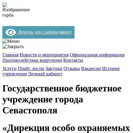
Версия для слабовидящих
Главная
Новости и мероприятия
Официальная информация
Противодействие коррупции
Контакты
Услуги
Прайс листы
Закупки
Отзывы
Вакансии
История
учреждения
Личный кабинет
Государственное бюджетное
учреждение города
Севастополя
«Дирекция особо охраняемых