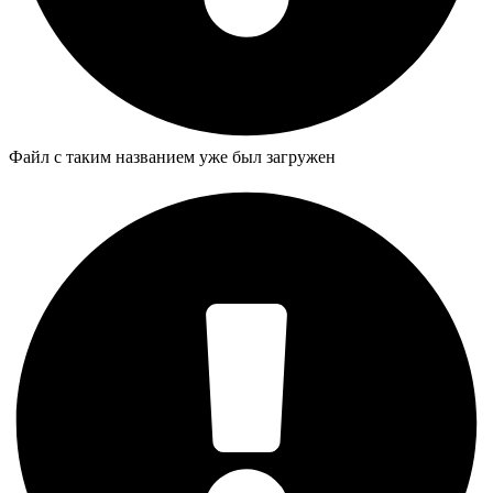
Файл с таким названием уже был загружен