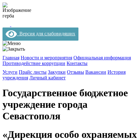
Версия для слабовидящих
Главная
Новости и мероприятия
Официальная информация
Противодействие коррупции
Контакты
Услуги
Прайс листы
Закупки
Отзывы
Вакансии
История
учреждения
Личный кабинет
Государственное бюджетное
учреждение города
Севастополя
«Дирекция особо охраняемых