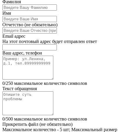
Leave
Фамилия
this
field
Имя
blank
Отчетство
(не обязательно)
Email адрес
На этот почтовый адрес будет отправлен ответ
Ваш адрес, телефон
0
/
250
максимальное количество символов
Текст обращения
0
/
500
максимальное количество символов
Прикрепить файл
(не обязательно)
Максимальное количество - 5 шт; Максимальный размер