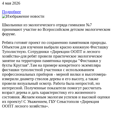
4 мая 2026
Подробнее
Школьники из экологического отряда гимназии №7
принимают участие во Всероссийском детском экологическом
форуме.
Ребята готовят проект по сохранению памятников природы.
Объектом для изучения выбрали красно книжную Фисташку
Туполистную. Сотрудники «Дирекции ООПТ и лесного
хозяйства»для ребят провели практическое экологическое
занятие на территории памятника природы "Фисташки у
бухты Круглая".Там на примере конкретного экземпляра
фисташки туполистной участники с использованием
профессиональных приборов - мерной вилки и высотомера-
измерили диаметр стволов дерева и его высоту, а также
провели визуальный осмотр. Работа была непростой, но
интересной. Полученные показатели помогут рассчитать
возраст дерева и дать характеристику его жизненного
состояния. Желаем юным экологам успехов и высокой оценки
их проекту! С Уважением, ГБУ Севастополя «Дирекция
ООПТ лесного хозяйства».