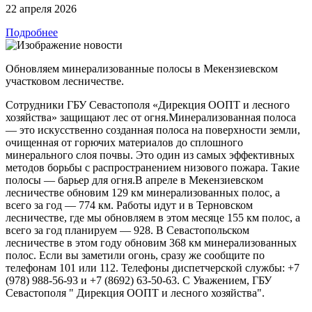
22 апреля 2026
Подробнее
Обновляем минерализованные полосы в Мекензиевском
участковом лесничестве.
Сотрудники ГБУ Севастополя «Дирекция ООПТ и лесного
хозяйства» защищают лес от огня.Минерализованная полоса
— это искусственно созданная полоса на поверхности земли,
очищенная от горючих материалов до сплошного
минерального слоя почвы. Это один из самых эффективных
методов борьбы с распространением низового пожара. Такие
полосы — барьер для огня.В апреле в Мекензиевском
лесничестве обновим 129 км минерализованных полос, а
всего за год — 774 км. Работы идут и в Терновском
лесничестве, где мы обновляем в этом месяце 155 км полос, а
всего за год планируем — 928. В Севастопольском
лесничестве в этом году обновим 368 км минерализованных
полос. Если вы заметили огонь, сразу же сообщите по
телефонам 101 или 112. Телефоны диспетчерской службы: +7
(978) 988-56-93 и +7 (8692) 63-50-63. С Уважением, ГБУ
Севастополя " Дирекция ООПТ и лесного хозяйства".