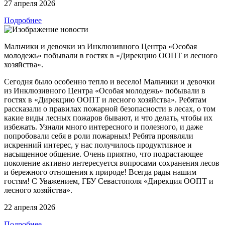
27 апреля 2026
Подробнее
Мальчики и девочки из Инклюзивного Центра «Особая
молодежь» побывали в гостях в «Дирекцию ООПТ и лесного
хозяйства».
Сегодня было особенно тепло и весело! Мальчики и девочки
из Инклюзивного Центра «Особая молодежь» побывали в
гостях в «Дирекцию ООПТ и лесного хозяйства». Ребятам
рассказали о правилах пожарной безопасности в лесах, о том
какие виды лесных пожаров бывают, и что делать, чтобы их
избежать. Узнали много интересного и полезного, и даже
попробовали себя в роли пожарных! Ребята проявляли
искренний интерес, у нас получилось продуктивное и
насыщенное общение. Очень приятно, что подрастающее
поколение активно интересуется вопросами сохранения лесов
и бережного отношения к природе! Всегда рады нашим
гостям! С Уважением, ГБУ Севастополя «Дирекция ООПТ и
лесного хозяйства».
22 апреля 2026
Подробнее