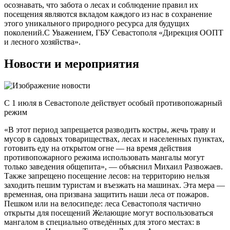
осознавать, что забота о лесах и соблюдение правил их
посещения являются вкладом каждого из нас в сохранение
этого уникального природного ресурса для будущих
поколений.С Уважением, ГБУ Севастополя «Дирекция ООПТ
и лесного хозяйства».
Новости и мероприятия
С 1 июля в Севастополе действует особый противопожарный
режим
«В этот период запрещается разводить костры, жечь траву и
мусор в садовых товариществах, лесах и населенных пунктах,
готовить еду на открытом огне — на время действия
противопожарного режима использовать мангалы могут
только заведения общепита», — объяснил Михаил Развожаев.
Также запрещено посещение лесов: на территорию нельзя
заходить пешим туристам и въезжать на машинах. Эта мера —
временная, она призвана защитить наши леса от пожаров.
Пешком или на велосипеде: леса Севастополя частично
открыты для посещений Желающие могут воспользоваться
мангалом в специально отведённых для этого местах: в