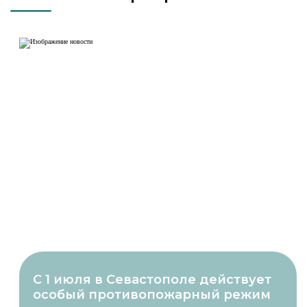
С 1 июля в Севастополе действует
особый противопожарный режим