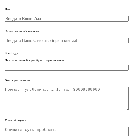
Имя
Отчетство
(не обязательно)
Email адрес
На этот почтовый адрес будет отправлен ответ
Ваш адрес, телефон
Текст обращения