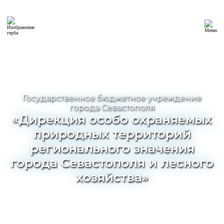
Государственное бюджетное учреждение
города Севастополя
«Дирекция особо охраняемых
природных территорий
регионального значения
города Севастополя и лесного
хозяйства»