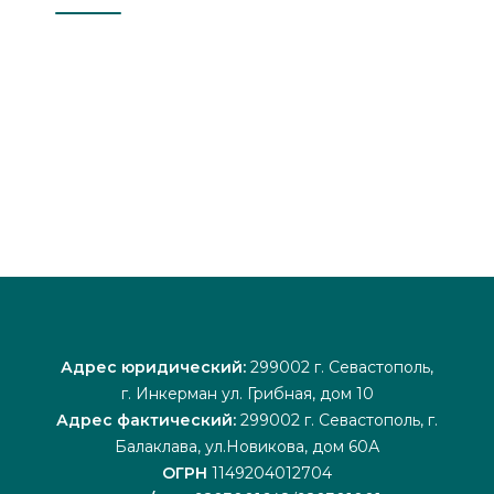
Адрес юридический:
299002 г. Севастополь,
г. Инкерман ул. Грибная, дом 10
Адрес фактический:
299002 г. Севастополь, г.
Балаклава, ул.Новикова, дом 60А
ОГРН
1149204012704