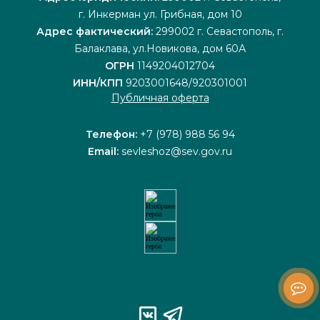
г. Инкерман ул. Грибная, дом 10
Адрес фактический:
299002 г. Севастополь, г.
Балаклава, ул.Новикова, дом 60А
ОГРН
1149204012704
ИНН/КПП
9203001648/920301001
Публичная оферта
Телефон:
+7 (978) 988 56 94
Email:
sevleshoz@sev.gov.ru