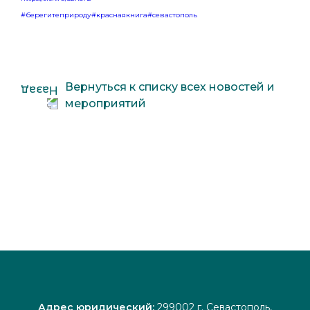
#берегитеприроду
#краснаякнига
#севастополь
Вернуться к списку всех новостей и
мероприятий
Адрес юридический:
299002 г. Севастополь,