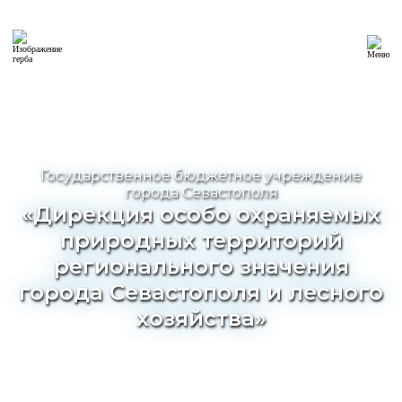
Государственное бюджетное учреждение
города Севастополя
«Дирекция особо охраняемых
природных территорий
регионального значения
города Севастополя и лесного
хозяйства»