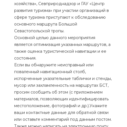
хозяйства», Севприроднадзор и ГАУ «Центр
развития туризма» при участии организаций в
сфере туризма приступают к обследованию
основного маршрута Большой
Севастопольской тропы.
Основной целью данного мероприятия
является оптимизация указанных маршрутов, а
также оценка туристической навигации и ее
состояния.
Если вы обнаружите неисправный или
поваленный навигационный столб,
испорченные указательные таблички и стенды,
мусор или захламленность на маршрутах БСТ,
просим сообщить об этом (с приложением
материалов, позволяющих идентифицировать
местоположение, фотографий и др.).Укажите
ваши контактные данные для обратной связи
или оставьте комментарий под данным постом.
Также можно написать на электронную почту