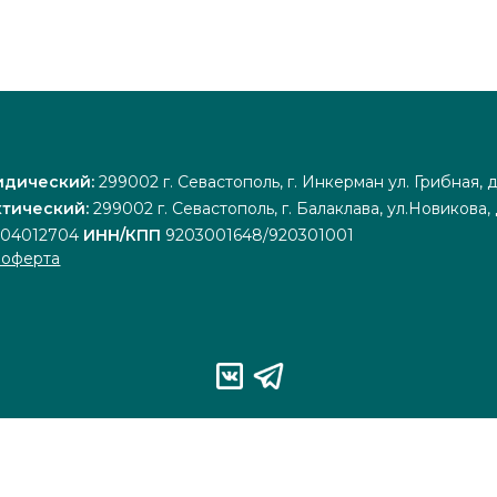
идический:
299002 г. Севастополь, г. Инкерман ул. Грибная, 
тический:
299002 г. Севастополь, г. Балаклава, ул.Новикова,
204012704
ИНН/КПП
9203001648/920301001
 оферта