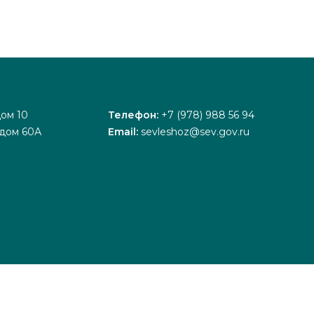
дом 10
Телефон:
+7 (978) 988 56 94
 дом 60А
Email:
sevleshoz@sev.gov.ru