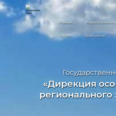
Главная
Новости и мероп
Услуги
Прайс листы
Государственн
«Дирекция осо
регионального 