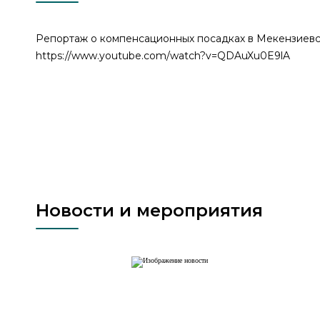
Репортаж о компенсационных посадках в Мекензиевск
https://www.youtube.com/watch?v=QDAuXu0E9lA
Новости и мероприятия