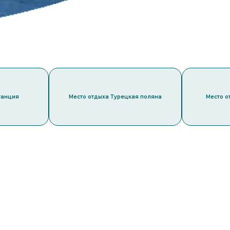
танция
Место отдыха Турецкая поляна
Место о